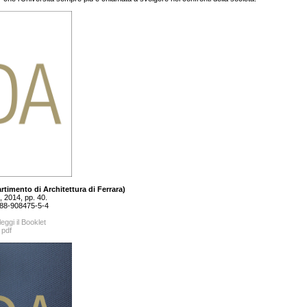
rtimento di Architettura di Ferrara)
 2014, pp. 40.
88-908475-5-4
leggi il Booklet
 pdf