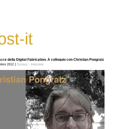
ost-it
acce della Digital Fabrication. A colloquio con Christian Pongratz
mbre 2012
Essays
Interviste