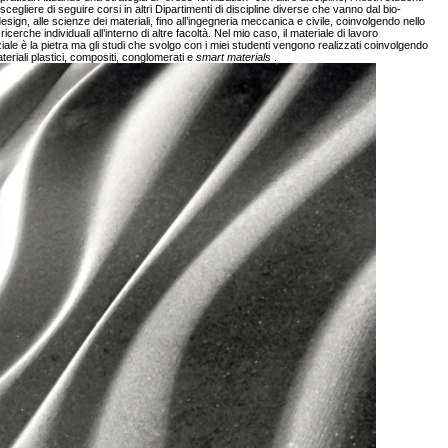
cegliere di seguire corsi in altri Dipartimenti di discipline diverse che vanno dal bio-
esign, alle scienze dei materiali, fino all’ingegneria meccanica e civile, coinvolgendo nello
ricerche individuali all’interno di altre facoltà. Nel mio caso, il materiale di lavoro
iale è la pietra ma gli studi che svolgo con i miei studenti vengono realizzati coinvolgendo
eriali plastici, compositi, conglomerati e
smart materials
.