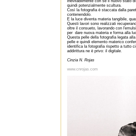
inevitabilmente con sé il nuovo stato d
quindi potenzialmente scultura.
Così la fotografia è staccata dalla pare
contenendolo.
E la luce diventa materia tangibile, qu
Questi lavori sono realizzati recuperan
oltre il consueto, lavorando con l'emul
per dare nuova materia e forma alla lu
Questa pelle della fotografia legata alla
pelle e quindi elemento materico conferen
identifica la fotografia rispetto a tutto
addirittura ne è privo: il digitale.
Cinzia N. Rojas
www.cnrojas.com